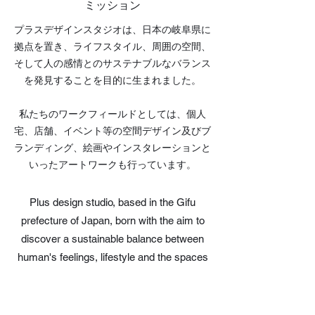
​ミッション
プラスデザインスタジオは、日本の岐阜県に
拠点を置き、ライフスタイル、周囲の空間、
そして人の感情とのサステナブルなバランス
を発見することを目的に生まれました。
​私たちのワークフィールドとしては、個人
宅、店舗、イベント等の空間デザイン及びブ
ランディング、絵画やインスタレーションと
いったアートワークも行っています。
Plus design studio, based in the Gifu
prefecture of Japan, born with the aim to
discover a sustainable balance between
human's feelings,
lifestyle and the spaces
that provide us joy or relax.
Our design move from private houses,